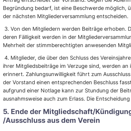
Begründung bedarf, ist eine Beschwerde möglich, übe
der nächsten Mitgliederversammlung entscheiden.
3.
Von den Mitgliedern werden Beiträge erhoben. D
deren Fälligkeit werden in der Mitgliederversammlu
Mehrheit der stimmberechtigten anwesenden Mitgli
4.
Mitglieder, die über den Schluss des Vereinsjahr
ihrer Mitgliedsbeiträge im Verzuge sind, werden an 
erinnert. Zahlungsunwilligkeit führt zum Ausschlus
der Vorstand einen entsprechenden Beschluss fasst
aufgrund einer Notlage kann zur Stundung der Beit
ausnahmsweise auch zum Erlass. Die Entscheidung t
5. Ende der Mitgliedschaft/Kündigun
/Ausschluss aus dem Verein