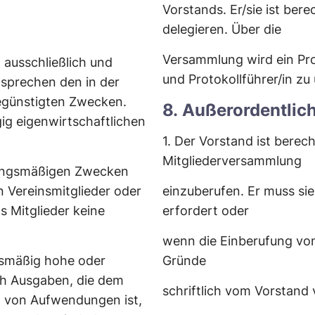
Vorstands. Er/sie ist berec
delegieren. Über die
Versammlung wird ein Prot
ausschließlich und
und Protokollführer/in zu 
tsprechen den in der
egünstigten Zwecken.
8. Außerordentlic
ngig eigenwirtschaftlichen
1. Der Vorstand ist berech
Mitgliederversammlung
tzungsmäßigen Zwecken
 Vereinsmitglieder oder
einzuberufen. Er muss sie
ls Mitglieder keine
erfordert oder
wenn die Einberufung von
ismäßig hohe oder
Gründe
ch Ausgaben, die dem
schriftlich vom Vorstand 
g von Aufwendungen ist,