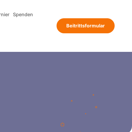
rnier
Spenden
Beitrittsformular