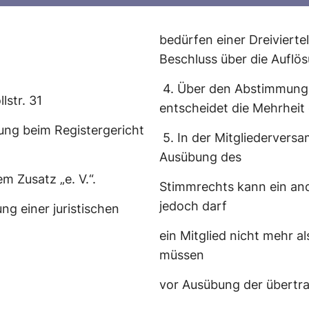
bedürfen einer Dreiviert
Beschluss über die Auflös
4.
Über den Abstimmung
lstr. 31
entscheidet die Mehrheit 
ung beim Registergericht
5.
In der Mitgliederversa
Ausübung des
m Zusatz „e. V.“.
Stimmrechts kann ein ande
jedoch darf
ng einer juristischen
ein Mitglied nicht mehr a
müssen
vor Ausübung der übertr