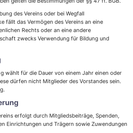
ben gelten die Bestimmungen der §§ 47 ff. BGB.
bung des Vereins oder bei Wegfall
e fällt das Vermögen des Vereins an eine
fenlichen Rechts oder an eine andere
rschaft zwecks Verwendung für Bildung und
g
g wählt für die Dauer von einem Jahr einen oder
ese dürfen nicht Mitglieder des Vorstandes sein.
g.
ierung
reins erfolgt durch Mitgliedsbeiträge, Spenden,
hen Einrichtungen und Trägern sowie Zuwendungen