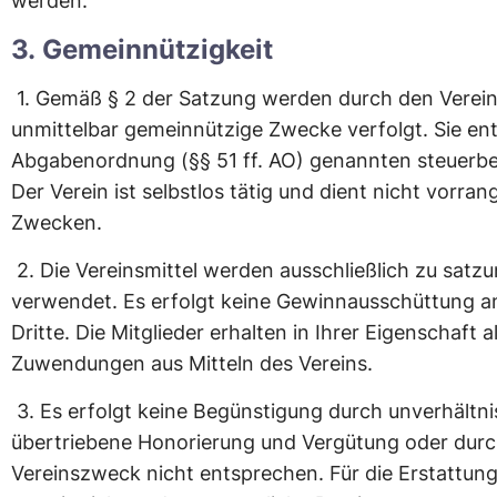
werden.
3. Gemeinnützigkeit
1.
Gemäß § 2 der Satzung werden durch den Verein 
unmittelbar gemeinnützige Zwecke verfolgt. Sie en
Abgabenordnung (§§ 51 ff. AO) genannten steuerb
Der Verein ist selbstlos tätig und dient nicht vorra
Zwecken.
2.
Die Vereinsmittel werden ausschließlich zu sa
verwendet. Es erfolgt keine Gewinnausschüttung an
Dritte. Die Mitglieder erhalten in Ihrer Eigenschaft a
Zuwendungen aus Mitteln des Vereins.
3.
Es erfolgt keine Begünstigung durch unverhältn
übertriebene Honorierung und Vergütung oder dur
Vereinszweck nicht entsprechen. Für die Erstattun