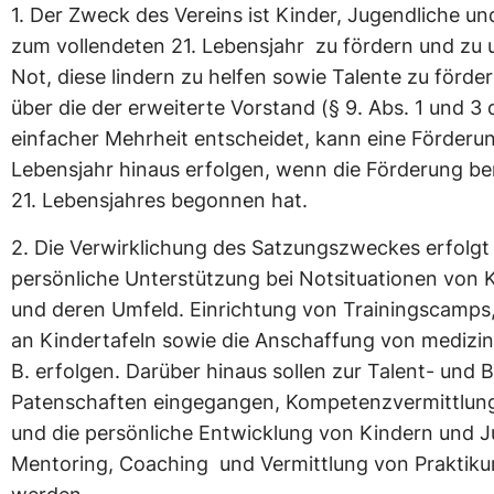
1.
Der Zweck des Vereins ist Kinder, Jugendliche u
zum vollendeten 21. Lebensjahr zu fördern und zu u
Not, diese lindern zu helfen sowie Talente zu förde
über die der erweiterte Vorstand (§ 9. Abs. 1 und 3
einfacher Mehrheit entscheidet, kann eine Förderun
Lebensjahr hinaus erfolgen, wenn die Förderung be
21. Lebensjahres begonnen hat.
2.
Die Verwirklichung des Satzungszweckes erfolgt 
persönliche Unterstützung bei Notsituationen von 
und deren Umfeld. Einrichtung von Trainingscamps, 
an Kindertafeln sowie die Anschaffung von medizin
B. erfolgen. Darüber hinaus sollen zur Talent- und
Patenschaften eingegangen, Kompetenzvermittlun
und die persönliche Entwicklung von Kindern und 
Mentoring, Coaching und Vermittlung von Praktiku