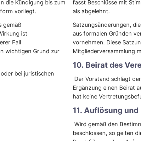
nn die Kündigung bis zum
fasst Beschlüsse mit Stim
form vorliegt.
als abgelehnt.
ss gemäß
Satzungsänderungen, die 
Wirkung ist
aus formalen Gründen ver
rer Fall
vornehmen. Diese Satzun
n wichtigen Grund zur
Mitgliederversammlung mi
10. Beirat des Ver
oder bei juristischen
Der Vorstand schlägt de
Ergänzung einen Beirat au
hat keine Vertretungsbef
11. Auflösung und
Wird gemäß den Bestimmu
beschlossen, so gelten di