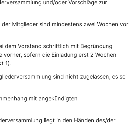
ederversammlung und/oder Vorschläge zur
 der Mitglieder sind mindestens zwei Wochen vor
i dem Vorstand schriftlich mit Begründung
e vorher, sofern die Einladung erst 2 Wochen
t 1).
liederversammlung sind nicht zugelassen, es sei
sammenhang mit angekündigten
ederversammlung liegt in den Händen des/der