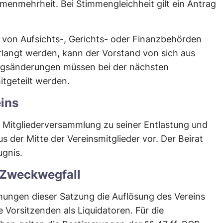
menmehrheit. Bei Stimmengleichheit gilt ein Antrag
von Aufsichts-, Gerichts- oder Finanzbehörden
langt werden, kann der Vorstand von sich aus
gsänderungen müssen bei der nächsten
tgeteilt werden.
eins
r Mitgliederversammlung zu seiner Entlastung und
s der Mitte der Vereinsmitglieder vor. Der Beirat
ugnis.
 Zweckwegfall
ngen dieser Satzung die Auflösung des Vereins
e Vorsitzenden als Liquidatoren. Für die