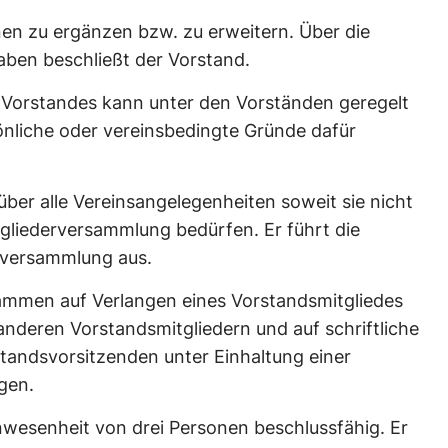
nen zu ergänzen bzw. zu erweitern. Über die
aben beschließt der Vorstand.
 Vorstandes kann unter den Vorständen geregelt
nliche oder vereinsbedingte Gründe dafür
über alle Vereinsangelegenheiten soweit sie nicht
tgliederversammlung bedürfen. Er führt die
rversammlung aus.
sammen auf Verlangen eines Vorstandsmitgliedes
nderen Vorstandsmitgliedern und auf schriftliche
tandsvorsitzenden unter Einhaltung einer
gen.
nwesenheit von drei Personen beschlussfähig. Er