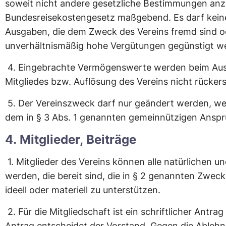
soweit nicht andere gesetzliche Bestimmungen an
Bundesreisekostengesetz maßgebend. Es darf kein
Ausgaben, die dem Zweck des Vereins fremd sind o
unverhältnismäßig hohe Vergütungen gegünstigt w
4.
Eingebrachte Vermögenswerte werden beim Aus
Mitgliedes bzw. Auflösung des Vereins nicht rückers
5.
Der Vereinszweck darf nur geändert werden, we
dem in § 3 Abs. 1 genannten gemeinnützigen Anspr
4. Mitglieder, Beiträge
1. Mitglieder des Vereins können alle natürlichen u
werden, die bereit sind, die in § 2 genannten Zweck
ideell oder materiell zu unterstützen.
2.
Für die Mitgliedschaft ist ein schriftlicher Antrag
Antrag entscheidet der Vorstand. Gegen die Ablehn