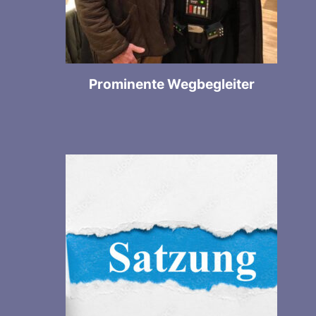
Prominente Wegbegleiter