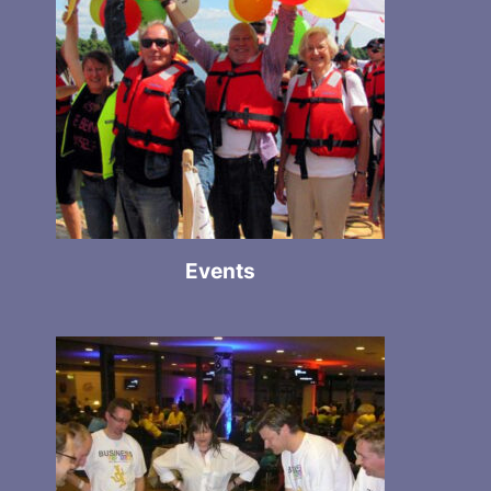
Events