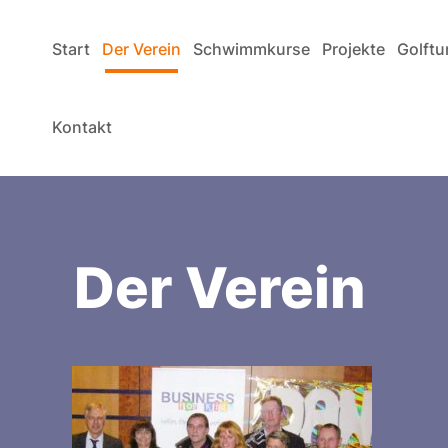
Start
Der Verein
Schwimmkurse
Projekte
Golftu
Kontakt
Der Verein