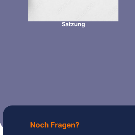
Satzung
Noch Fragen?