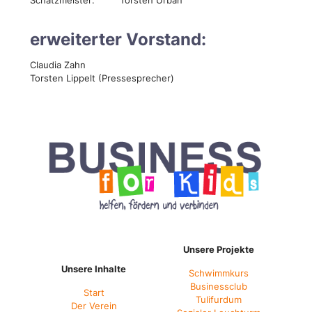
Schatzmeister: Torsten Urban
erweiterter Vorstand:
Claudia Zahn
Torsten Lippelt (Pressesprecher)
Unsere Projekte
Unsere Inhalte
Schwimmkurs
Businessclub
Start
Tulifurdum
Der Verein