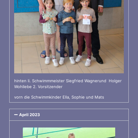
hinten li. Schwimmmeister Siegfried Wagnerund Holger
Wohllebe 2. Vorsitzender
vorn die Schwimmkinder Ella, Sophie und Mats
April 2023