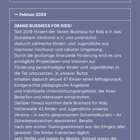
Februar 2024
DANKE BUSINESS FOR KIDS!
Seit 2019 fördert der Verein Business for Kids e.V. das
Sozialwerk Vinnhorst e.V. und unterstützt
dadurch zahlreiche Kinder- und Jugendliche aus
Hannover Vinnhorst und näherer Umgebung.
Durch die großartige finanzielle Förderung wird es uns
ermöglicht Projektideen und Visionen zur
Förderung benachteiligter Kinder und Jugendlicher in
die Tat umzusetzen. In unserer Butze
erhalten dadurch aktuell 47 Kinder einen Mittagssnack,
kindgerechte pädagogische Angebote
und individuelle Unterstützungsangebote, die ihren
Bedarfen und Interessen entsprechen.
Darüber hinaus konnten dank Business for Kids
mittlerweile 43 Kinder und Jugendliche unseres
Vereins – in sechs gesponserten Schwimmkursen – ihr
Schwimmabzeichen absolvieren. Bereits
nach den ersten Trainingseinheiten war der Ehrgeiz aller
geweckt. Die Kinder trainierten täglich
sehr fleißig und gaben ihr Bestes. Schnell waren die