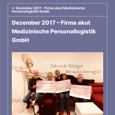
Dezember 2017 - Firma akut Medizinische
Personallogistik GmbH
Dezember 2017 – Firma akut
Medizinische Personallogistik
GmbH