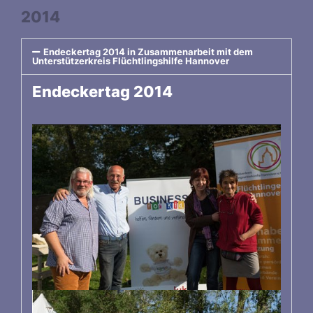
2014
Endeckertag 2014 in Zusammenarbeit mit dem
Unterstützerkreis Flüchtlingshilfe Hannover
Endeckertag 2014