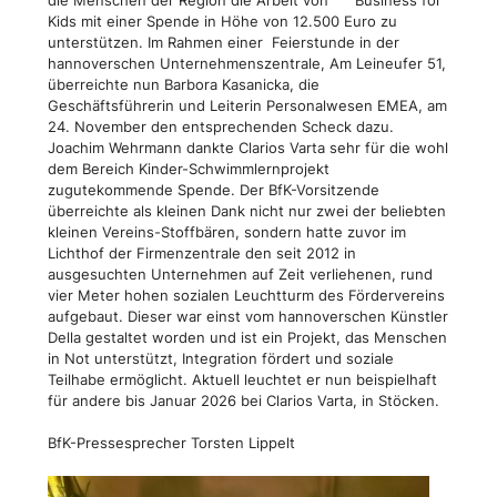
Kids mit einer Spende in Höhe von 12.500 Euro zu
unterstützen. Im Rahmen einer Feierstunde in der
hannoverschen Unternehmenszentrale, Am Leineufer 51,
überreichte nun Barbora Kasanicka, die
Geschäftsführerin und Leiterin Personalwesen EMEA, am
24. November den entsprechenden Scheck dazu.
Joachim Wehrmann dankte Clarios Varta sehr für die wohl
dem Bereich Kinder-Schwimmlernprojekt
zugutekommende Spende. Der BfK-Vorsitzende
überreichte als kleinen Dank nicht nur zwei der beliebten
kleinen Vereins-Stoffbären, sondern hatte zuvor im
Lichthof der Firmenzentrale den seit 2012 in
ausgesuchten Unternehmen auf Zeit verliehenen, rund
vier Meter hohen sozialen Leuchtturm des Fördervereins
aufgebaut. Dieser war einst vom hannoverschen Künstler
Della gestaltet worden und ist ein Projekt, das Menschen
in Not unterstützt, Integration fördert und soziale
Teilhabe ermöglicht. Aktuell leuchtet er nun beispielhaft
für andere bis Januar 2026 bei Clarios Varta, in Stöcken.
BfK-Pressesprecher Torsten Lippelt