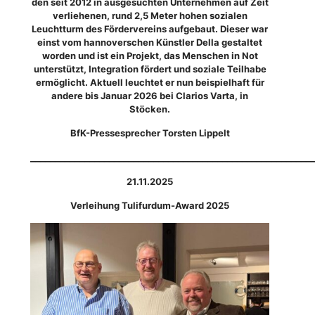
den seit 2012 in ausgesuchten Unternehmen auf Zeit
verliehenen, rund 2,5 Meter hohen sozialen
Leuchtturm des Fördervereins aufgebaut. Dieser war
einst vom hannoverschen Künstler Della gestaltet
worden und ist ein Projekt, das Menschen in Not
unterstützt, Integration fördert und soziale Teilhabe
ermöglicht. Aktuell leuchtet er nun beispielhaft für
andere bis Januar 2026 bei Clarios Varta, in
Stöcken.
BfK-Pressesprecher Torsten Lippelt
_________________________________________________________
21.11.2025
Verleihung Tulifurdum-Award 2025