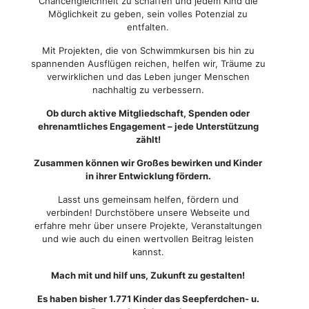
Chancengleichheit zu schaffen und jedem Kind die
Möglichkeit zu geben, sein volles Potenzial zu
entfalten.
Mit Projekten, die von Schwimmkursen bis hin zu
spannenden Ausflügen reichen, helfen wir, Träume zu
verwirklichen und das Leben junger Menschen
nachhaltig zu verbessern.
Ob durch aktive Mitgliedschaft, Spenden oder
ehrenamtliches Engagement – jede Unterstützung
zählt!
Zusammen können wir Großes bewirken und Kinder
in ihrer Entwicklung fördern.
Lasst uns gemeinsam helfen, fördern und
verbinden! Durchstöbere unsere Webseite und
erfahre mehr über unsere Projekte, Veranstaltungen
und wie auch du einen wertvollen Beitrag leisten
kannst.
Mach mit und hilf uns, Zukunft zu gestalten!
Es haben bisher 1.771 Kinder das Seepferdchen- u.