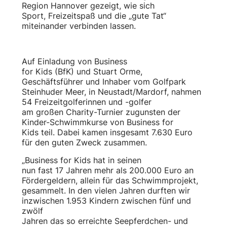
Region Hannover gezeigt, wie sich
Sport, Freizeitspaß und die „gute Tat“
miteinander verbinden lassen.
Auf Einladung von Business
for Kids (BfK) und Stuart Orme,
Geschäftsführer und Inhaber vom Golfpark
Steinhuder Meer, in Neustadt/Mardorf, nahmen
54 Freizeitgolferinnen und -golfer
am großen Charity-Turnier zugunsten der
Kinder-Schwimmkurse von Business for
Kids teil. Dabei kamen insgesamt 7.630 Euro
für den guten Zweck zusammen.
„Business for Kids hat in seinen
nun fast 17 Jahren mehr als 200.000 Euro an
Fördergeldern, allein für das Schwimmprojekt,
gesammelt. In den vielen Jahren durften wir
inzwischen 1.953 Kindern zwischen fünf und
zwölf
Jahren das so erreichte Seepferdchen- und