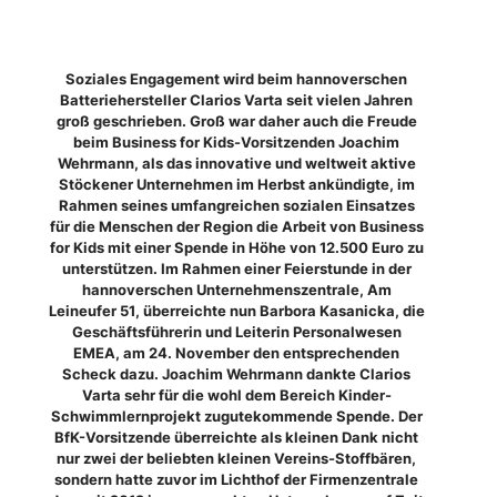
Soziales Engagement wird beim hannoverschen
Batteriehersteller Clarios Varta seit vielen Jahren
groß geschrieben. Groß war daher auch die Freude
beim Business for Kids-Vorsitzenden Joachim
Wehrmann, als das innovative und weltweit aktive
Stöckener Unternehmen im Herbst ankündigte, im
Rahmen seines umfangreichen sozialen Einsatzes
für die Menschen der Region die Arbeit von Business
for Kids mit einer Spende in Höhe von 12.500 Euro zu
unterstützen. Im Rahmen einer Feierstunde in der
hannoverschen Unternehmenszentrale, Am
Leineufer 51, überreichte nun Barbora Kasanicka, die
Geschäftsführerin und Leiterin Personalwesen
EMEA, am 24. November den entsprechenden
Scheck dazu. Joachim Wehrmann dankte Clarios
Varta sehr für die wohl dem Bereich Kinder-
Schwimmlernprojekt zugutekommende Spende. Der
BfK-Vorsitzende überreichte als kleinen Dank nicht
nur zwei der beliebten kleinen Vereins-Stoffbären,
sondern hatte zuvor im Lichthof der Firmenzentrale