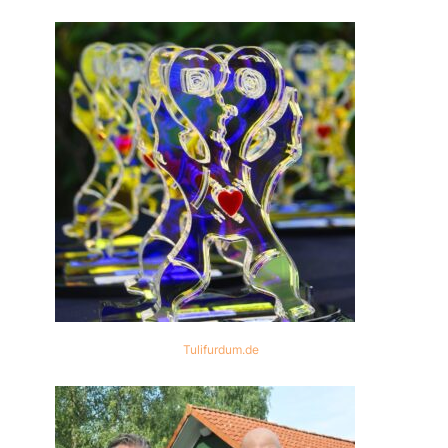
Tulifurdum.de