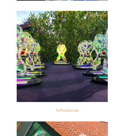
Tulifurdum.de