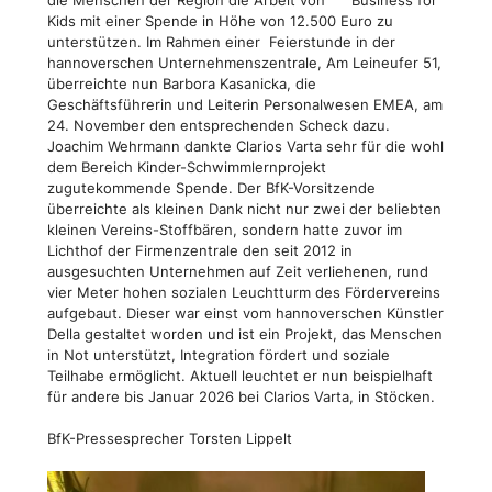
Kids mit einer Spende in Höhe von 12.500 Euro zu
unterstützen. Im Rahmen einer Feierstunde in der
hannoverschen Unternehmenszentrale, Am Leineufer 51,
überreichte nun Barbora Kasanicka, die
Geschäftsführerin und Leiterin Personalwesen EMEA, am
24. November den entsprechenden Scheck dazu.
Joachim Wehrmann dankte Clarios Varta sehr für die wohl
dem Bereich Kinder-Schwimmlernprojekt
zugutekommende Spende. Der BfK-Vorsitzende
überreichte als kleinen Dank nicht nur zwei der beliebten
kleinen Vereins-Stoffbären, sondern hatte zuvor im
Lichthof der Firmenzentrale den seit 2012 in
ausgesuchten Unternehmen auf Zeit verliehenen, rund
vier Meter hohen sozialen Leuchtturm des Fördervereins
aufgebaut. Dieser war einst vom hannoverschen Künstler
Della gestaltet worden und ist ein Projekt, das Menschen
in Not unterstützt, Integration fördert und soziale
Teilhabe ermöglicht. Aktuell leuchtet er nun beispielhaft
für andere bis Januar 2026 bei Clarios Varta, in Stöcken.
BfK-Pressesprecher Torsten Lippelt