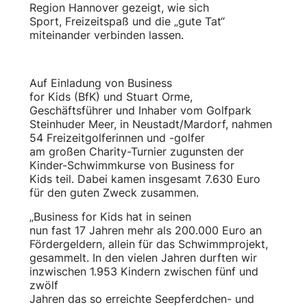
Region Hannover gezeigt, wie sich
Sport, Freizeitspaß und die „gute Tat“
miteinander verbinden lassen.
Auf Einladung von Business
for Kids (BfK) und Stuart Orme,
Geschäftsführer und Inhaber vom Golfpark
Steinhuder Meer, in Neustadt/Mardorf, nahmen
54 Freizeitgolferinnen und -golfer
am großen Charity-Turnier zugunsten der
Kinder-Schwimmkurse von Business for
Kids teil. Dabei kamen insgesamt 7.630 Euro
für den guten Zweck zusammen.
„Business for Kids hat in seinen
nun fast 17 Jahren mehr als 200.000 Euro an
Fördergeldern, allein für das Schwimmprojekt,
gesammelt. In den vielen Jahren durften wir
inzwischen 1.953 Kindern zwischen fünf und
zwölf
Jahren das so erreichte Seepferdchen- und