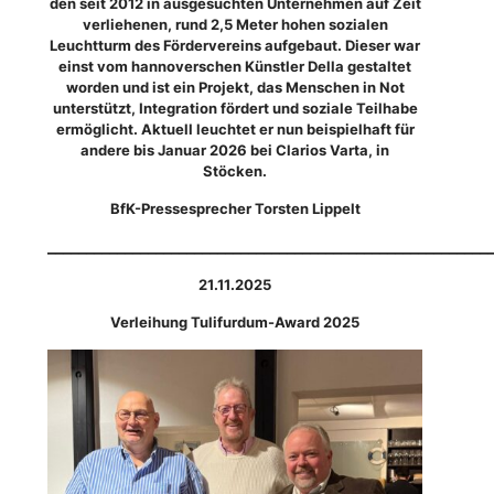
den seit 2012 in ausgesuchten Unternehmen auf Zeit
verliehenen, rund 2,5 Meter hohen sozialen
Leuchtturm des Fördervereins aufgebaut. Dieser war
einst vom hannoverschen Künstler Della gestaltet
worden und ist ein Projekt, das Menschen in Not
unterstützt, Integration fördert und soziale Teilhabe
ermöglicht. Aktuell leuchtet er nun beispielhaft für
andere bis Januar 2026 bei Clarios Varta, in
Stöcken.
BfK-Pressesprecher Torsten Lippelt
_________________________________________________________
21.11.2025
Verleihung Tulifurdum-Award 2025