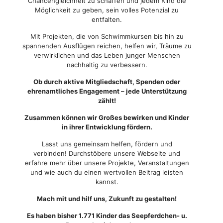
Chancengleichheit zu schaffen und jedem Kind die
Möglichkeit zu geben, sein volles Potenzial zu
entfalten.
Mit Projekten, die von Schwimmkursen bis hin zu
spannenden Ausflügen reichen, helfen wir, Träume zu
verwirklichen und das Leben junger Menschen
nachhaltig zu verbessern.
Ob durch aktive Mitgliedschaft, Spenden oder
ehrenamtliches Engagement – jede Unterstützung
zählt!
Zusammen können wir Großes bewirken und Kinder
in ihrer Entwicklung fördern.
Lasst uns gemeinsam helfen, fördern und
verbinden! Durchstöbere unsere Webseite und
erfahre mehr über unsere Projekte, Veranstaltungen
und wie auch du einen wertvollen Beitrag leisten
kannst.
Mach mit und hilf uns, Zukunft zu gestalten!
Es haben bisher 1.771 Kinder das Seepferdchen- u.