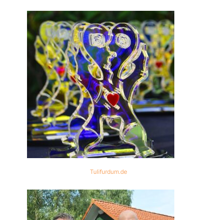
Tulifurdum.de