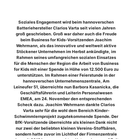
Soziales Engagement wird beim hannoverschen
Batteriehersteller Clarios Varta seit vielen Jahren
groß geschrieben. Groß war daher auch die Freude
beim Business for Kids-Vorsitzenden Joachim
Wehrmann, als das innovative und weltweit aktive
Stöckener Unternehmen im Herbst ankündigte, im
Rahmen seines umfangreichen sozialen Einsatzes
für die Menschen der Region die Arbeit von Business
for Kids mit einer Spende in Höhe von 12.500 Euro zu
unterstützen. Im Rahmen einer Feierstunde in der
hannoverschen Unternehmenszentrale, Am
Leineufer 51, überreichte nun Barbora Kasanicka, die
Geschäftsführerin und Leiterin Personalwesen
EMEA, am 24. November den entsprechenden
Scheck dazu. Joachim Wehrmann dankte Clarios
Varta sehr für die wohl dem Bereich Kinder-
Schwimmlernprojekt zugutekommende Spende. Der
BfK-Vorsitzende überreichte als kleinen Dank nicht
nur zwei der beliebten kleinen Vereins-Stoffbären,
sondern hatte zuvor im Lichthof der Firmenzentrale