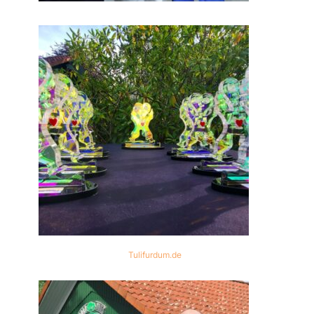
Tulifurdum.de